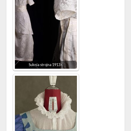
Suknia strojna 1913 r.