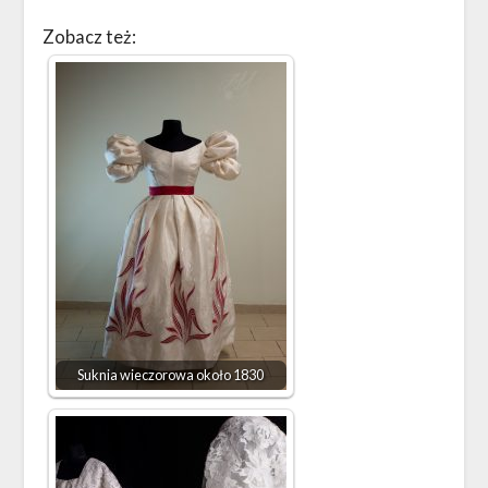
Zobacz też:
Suknia wieczorowa około 1830