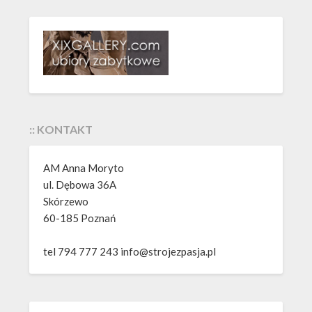
:: KONTAKT
AM Anna Moryto
ul. Dębowa 36A
Skórzewo
60-185 Poznań
tel 794 777 243 info@strojezpasja.pl