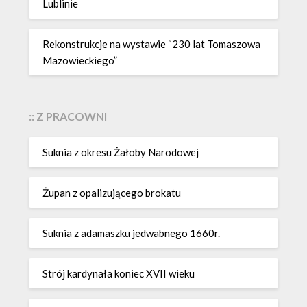
Lublinie
Rekonstrukcje na wystawie “230 lat Tomaszowa
Mazowieckiego”
:: Z PRACOWNI
Suknia z okresu Żałoby Narodowej
Żupan z opalizującego brokatu
Suknia z adamaszku jedwabnego 1660r.
Strój kardynała koniec XVII wieku