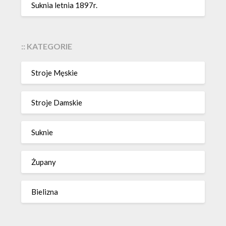
Suknia letnia 1897r.
:: KATEGORIE
Stroje Męskie
Stroje Damskie
Suknie
Żupany
Bielizna