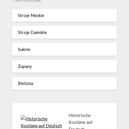
Stroje Męskie
Stroje Damskie
Suknie
Żupany
Bielizna
Historische
Kostüme auf