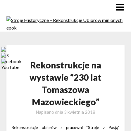
Rekonstrukcje na
wystawie “230 lat
Tomaszowa
Mazowieckiego”
Napisano dnia
3 kwietnia 2018
Rekonstrukcje ubiorów z pracowni “Stroje z Pasją”