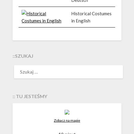
Deutsch
Historical Costumes
in English
::SZUKAJ
:: TU JESTEŚMY
Zobacz na mapie