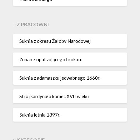
:: Z PRACOWNI
Suknia z okresu Żałoby Narodowej
Żupan z opalizującego brokatu
Suknia z adamaszku jedwabnego 1660r.
Strój kardynała koniec XVII wieku
Suknia letnia 1897r.
:: KATEGORIE