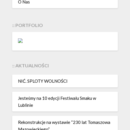
O Nas
:: PORTFOLIO
:: AKTUALNOŚCI
NIĆ. SPLOTY WOLNOŚCI
Jesteśmy na 10 edycji Festiwalu Smaku w
Lublinie
Rekonstrukcje na wystawie “230 lat Tomaszowa
Mazowieckiego”