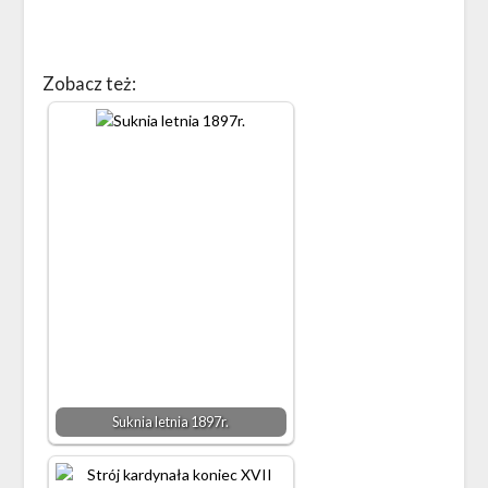
Zobacz też:
Suknia letnia 1897r.