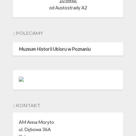
10 minut
od Austostrady A2
:: POLECAMY
Muzeum Historii Ubioru w Poznaniu
:: KONTAKT
AM Anna Moryto
ul. Dębowa 36A