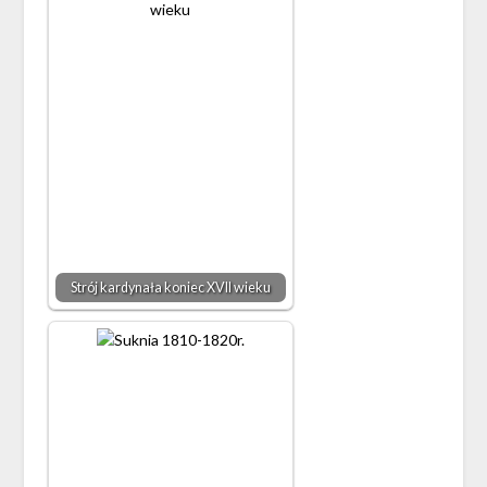
Strój kardynała koniec XVII wieku