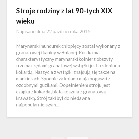
Stroje rodziny z lat 90-tych XIX
wieku
Napisano dnia
22 października 2015
Marynarski mundurek chłopięcy został wykonany z
granatowej tkaniny wełnianej. Kurtka ma
charakterystyczny marynarski kołnierz obszyty
trzema rzędami granatowej wstążki jest ozdobiona
kokardą. Naszycia z wstążki znajdują się także na
mankietach. Spodnie za kolano maja nogawki z
ozdobnymi guzikami. Dopełnieniem stroju jest
czapka z kokardą, biała koszula z granatową
krawatką. Strój taki był do niedawna
najpopularniejszym…