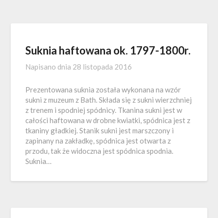
Suknia haftowana ok. 1797-1800r.
Napisano dnia
28 listopada 2016
Prezentowana suknia została wykonana na wzór
sukni z muzeum z Bath. Składa się z sukni wierzchniej
z trenem i spodniej spódnicy. Tkanina sukni jest w
całości haftowana w drobne kwiatki, spódnica jest z
tkaniny gładkiej. Stanik sukni jest marszczony i
zapinany na zakładkę, spódnica jest otwarta z
przodu, tak że widoczna jest spódnica spodnia.
Suknia…