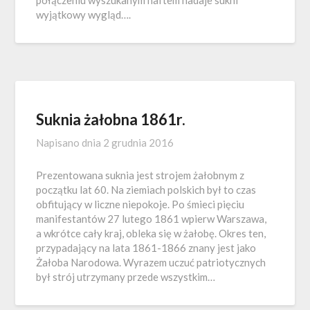
wyjątkowy wygląd….
Suknia żałobna 1861r.
Napisano dnia
2 grudnia 2016
Prezentowana suknia jest strojem żałobnym z
początku lat 60. Na ziemiach polskich był to czas
obfitujący w liczne niepokoje. Po śmieci pięciu
manifestantów 27 lutego 1861 wpierw Warszawa,
a wkrótce cały kraj, obleka się w żałobę. Okres ten,
przypadający na lata 1861-1866 znany jest jako
Żałoba Narodowa. Wyrazem uczuć patriotycznych
był strój utrzymany przede wszystkim…