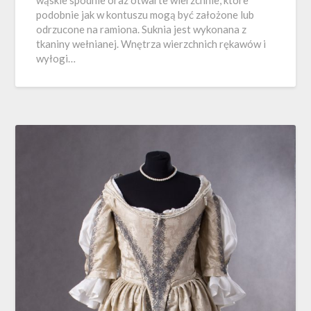
wąskie spodnie oraz otwarte wierzchnie, które
podobnie jak w kontuszu mogą być założone lub
odrzucone na ramiona. Suknia jest wykonana z
tkaniny wełnianej. Wnętrza wierzchnich rękawów i
wyłogi…