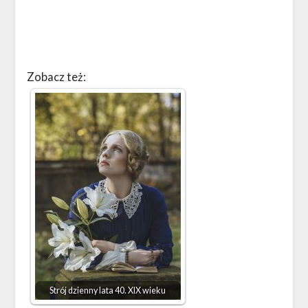
Zobacz też:
Strój dzienny lata 40. XIX wieku