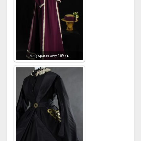
Strój spacerowy 1897 r.