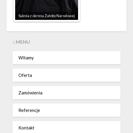
Suknia z okresu Żałoby Narodowej
:: MENU
Witamy
Oferta
Zamówienia
Referencje
Kontakt