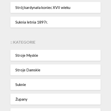
Strój kardynała koniec XVII wieku
Suknia letnia 1897r.
:: KATEGORIE
Stroje Męskie
Stroje Damskie
Suknie
Żupany