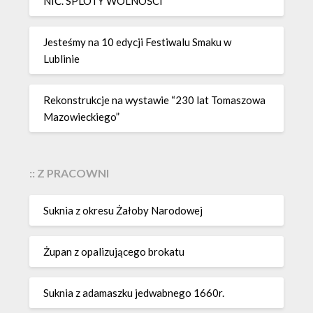
NIĆ. SPLOTY WOLNOŚCI
Jesteśmy na 10 edycji Festiwalu Smaku w
Lublinie
Rekonstrukcje na wystawie “230 lat Tomaszowa
Mazowieckiego”
:: Z PRACOWNI
Suknia z okresu Żałoby Narodowej
Żupan z opalizującego brokatu
Suknia z adamaszku jedwabnego 1660r.