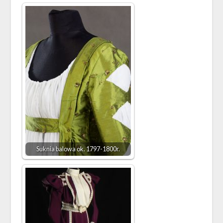
Suknia balowa ok. 1797-1800r.