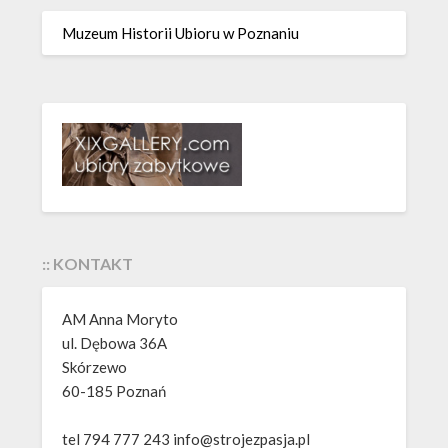
Muzeum Historii Ubioru w Poznaniu
:: KONTAKT
AM Anna Moryto
ul. Dębowa 36A
Skórzewo
60-185 Poznań
tel 794 777 243 info@strojezpasja.pl