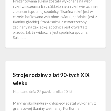
Prezentowana suknia została wykonana na wzór
sukni z muzeum z Bath. Składa się z sukni wierzchniej
z trenem i spodniej spódnicy. Tkanina sukni jest w
całości haftowana w drobne kwiatki, spódnica jest z
tkaniny gładkiej. Stanik sukni jest marszczony i
zapinany na zakładkę, spódnica jest otwarta z
przodu, tak że widoczna jest spódnica spodnia.
Suknia…
Stroje rodziny z lat 90-tych XIX
wieku
Napisano dnia
22 października 2015
Marynarski mundurek chłopięcy został wykonany z
granatowej tkaniny wełnianej. Kurtka ma