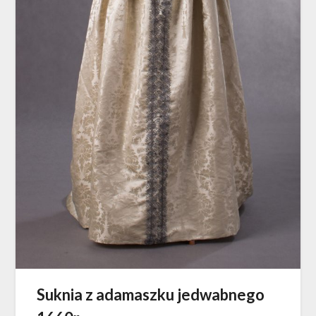
Suknia z adamaszku jedwabnego