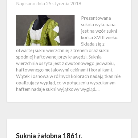
Napisano dnia
25 stycznia 2018
Prezentowana
suknia wykonana
jest na wzór sukni
końca XVIII wieku.
Składa się z
otwartej sukni wierzchniej z trenem oraz sukni
spodniej haftowanej przy krawędzi. Suknia
wierzchnia uszyta jest z dwutonowego jedwabiu,
haftowanego metalowymi cekinami i koralikami.
Wątek i osnowa w różnych kolorach nadają tkaninie
opalizujący wygląd, co w połączeniu wyszukanym
haftem nadaje sukni wyjątkowy wygląd….
Suknia żałobna 1861r.