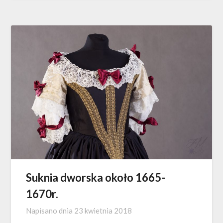
Suknia dworska około 1665-
1670r.
Napisano dnia
23 kwietnia 2018