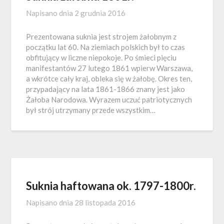
Napisano dnia
2 grudnia 2016
Prezentowana suknia jest strojem żałobnym z
początku lat 60. Na ziemiach polskich był to czas
obfitujący w liczne niepokoje. Po śmieci pięciu
manifestantów 27 lutego 1861 wpierw Warszawa,
a wkrótce cały kraj, obleka się w żałobę. Okres ten,
przypadający na lata 1861-1866 znany jest jako
Żałoba Narodowa. Wyrazem uczuć patriotycznych
był strój utrzymany przede wszystkim…
Suknia haftowana ok. 1797-1800r.
Napisano dnia
28 listopada 2016