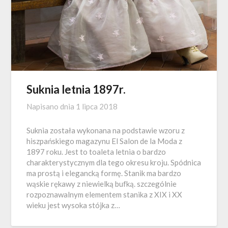
Suknia letnia 1897r.
Napisano dnia
1 lipca 2018
Suknia została wykonana na podstawie wzoru z
hiszpańskiego magazynu El Salon de la Moda z
1897 roku. Jest to toaleta letnia o bardzo
charakterystycznym dla tego okresu kroju. Spódnica
ma prostą i elegancką formę. Stanik ma bardzo
wąskie rękawy z niewielką bufką. szczególnie
rozpoznawalnym elementem stanika z XIX i XX
wieku jest wysoka stójka z…